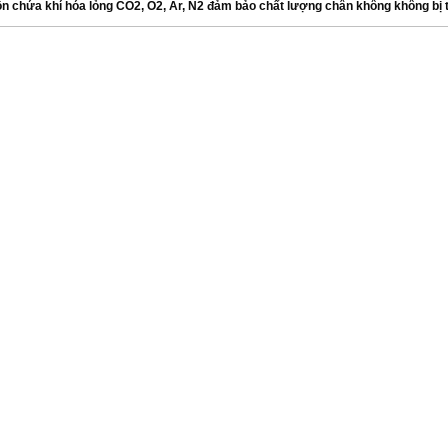
̀n chứa khí hóa lỏng CO2, O2, Ar, N2 đảm bảo chất lượng chân không không bị tăn